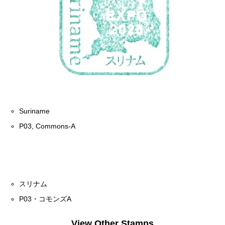
Suriname
P03, Commons-A
スリナム
P03・コモンズA
View Other Stamps