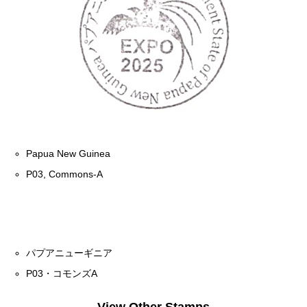
Papua New Guinea
P03, Commons-A
パプアニューギニア
P03・コモンズA
View Other Stamps