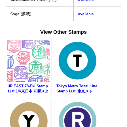
Soga (蘇我)
available
View Other Stamps
JR EAST 78-Eki Stamp
Tokyo Metro Tozai Line
List (JR東日本 78駅スタ
Stamp List (東京メト
ンプ一覧)
ロ・東西線の駅スタンプ
リスト)