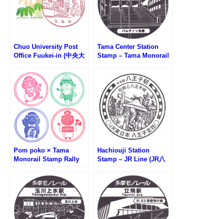
Chuo University Post
Tama Center Station
Office Fuukei-in (中央大
Stamp – Tama Monorail
学内郵便局の風景印)
(多摩モノレール・多摩セ
ンター駅のスタンプ)
Pom poko × Tama
Hachiouji Station
Monorail Stamp Rally
Stamp – JR Line (JR八
(平成狸合戦ぽんぽこ×多
王子駅のスタンプ)
摩モノレールスタンプラ
リー)