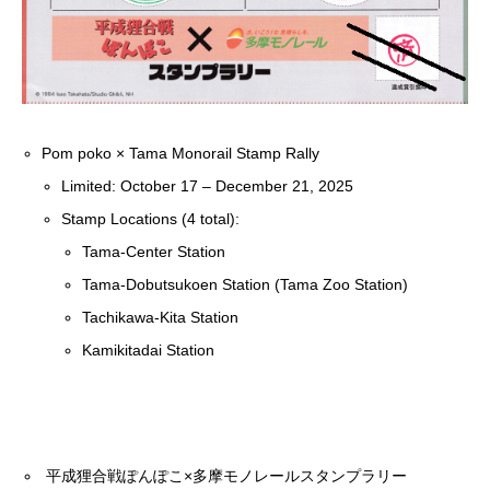
Pom poko × Tama Monorail Stamp Rally
Limited: October 17 – December 21, 2025
Stamp Locations (4 total):
Tama-Center Station
Tama-Dobutsukoen Station (Tama Zoo Station)
Tachikawa-Kita Station
Kamikitadai Station
平成狸合戦ぽんぽこ×多摩モノレールスタンプラリー