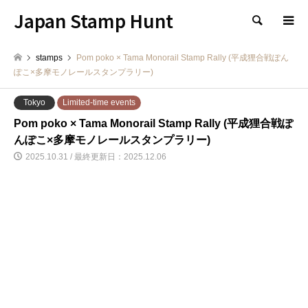
Japan Stamp Hunt
検索
stamps
Pom poko × Tama Monorail Stamp Rally (平成狸合戦ぽん
ぽこ×多摩モノレールスタンプラリー)
Tokyo
Limited-time events
Pom poko × Tama Monorail Stamp Rally (平成狸合戦ぽ
んぽこ×多摩モノレールスタンプラリー)
2025.10.31 / 最終更新日：2025.12.06