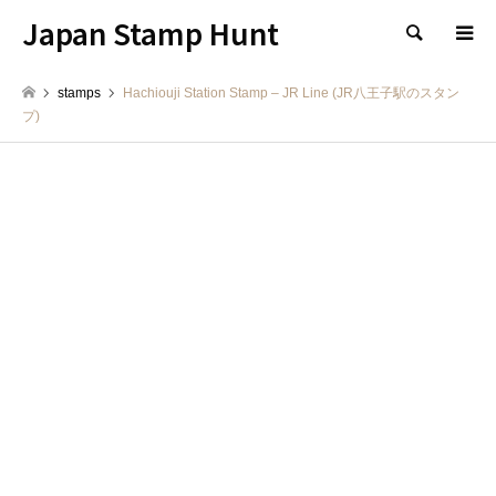
Japan Stamp Hunt
検索
stamps
Hachiouji Station Stamp – JR Line (JR八王子駅のスタン
プ)