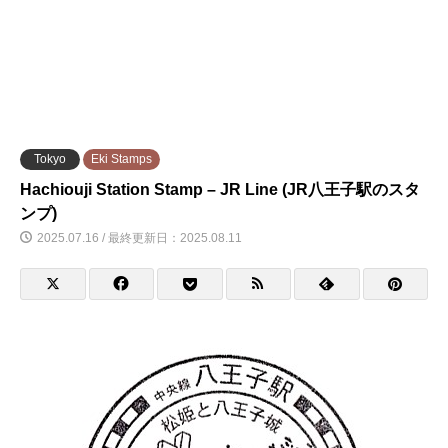
Tokyo
Eki Stamps
Hachiouji Station Stamp – JR Line (JR八王子駅のスタ
ンプ)
2025.07.16 / 最終更新日：2025.08.11