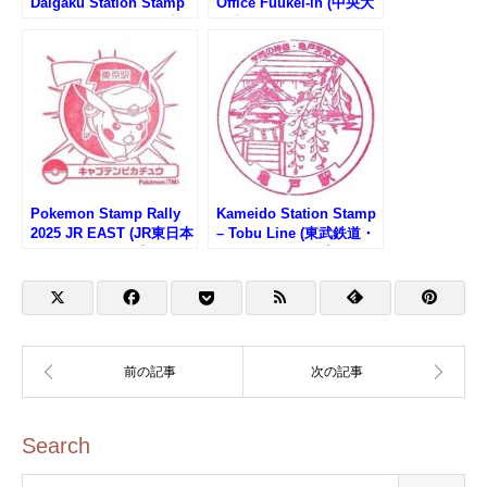
Daigaku Station Stamp
Office Fuukei-in (中央大
– Tama Monorail (多摩モ
学内郵便局の風景印)
ノレール・中央大学明星
大学駅のスタンプ)
Pokemon Stamp Rally
Kameido Station Stamp
2025 JR EAST (JR東日本
– Tobu Line (東武鉄道・
ポケモンスタンプラリー
亀戸駅のスタンプ)
2025)
Search