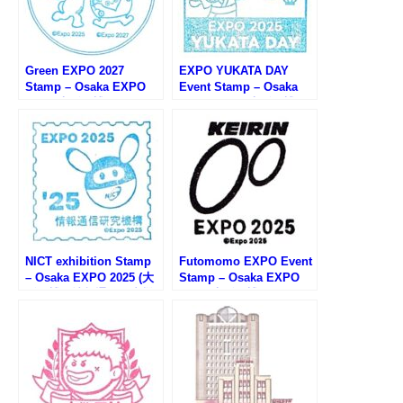
Green EXPO 2027
EXPO YUKATA DAY
Stamp – Osaka EXPO
Event Stamp – Osaka
2025 (大阪万博・
EXPO 2025 (大阪万博・
GREEN×EXPO2027スタ
万博ゆかたデーのスタン
ンプラリー)
プ)
NICT exhibition Stamp
Futomomo EXPO Event
– Osaka EXPO 2025 (大
Stamp – Osaka EXPO
阪万博・情報通信研究機
2025 (大阪万博・ふとも
構のスタンプ)
もEXPOのスタンプ)