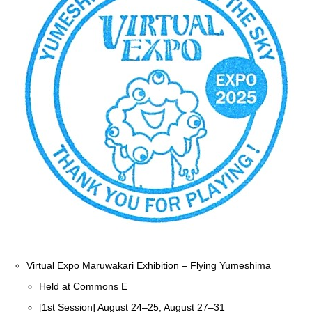
Virtual Expo Maruwakari Exhibition – Flying Yumeshima
Held at Commons E
[1st Session] August 24–25, August 27–31