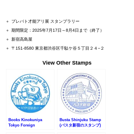
プレバト才能アリ展 スタンプラリー
期間限定：2025年7月17日～8月4日まで（終了）
新宿高島屋
〒151-8580 東京都渋谷区千駄ケ谷５丁目２４−２
View Other Stamps
Books Kinokuniya
Busta Shinjuku Stamp
Tokyo Foreign
(バスタ新宿のスタンプ)
Bookstore Stamp (紀伊