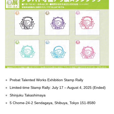
Prebat Talented Works Exhibition Stamp Rally
Limited-time Stamp Rally: July 17 – August 4, 2025 (Ended)
Shinjuku Takashimaya
5 Chome-24-2 Sendagaya, Shibuya, Tokyo 151-8580