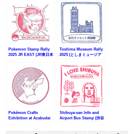
国屋洋書専門店のスタン
プ)
Pokemon Stamp Rally
Toshima Museum Rally
2025 JR EAST (JR東日本
2025 (としまミュージア
ポケモンスタンプラリー
ムラリー2025)
2025)
Pokémon Crafts
Shibuya-san Info and
Exhibition at Azabudai
Airport Bus Stamp (渋谷
Hills Stamp Rally (ポケ
サン観光案内所のスタン
モン工芸展 麻布台ヒルズ
プ)