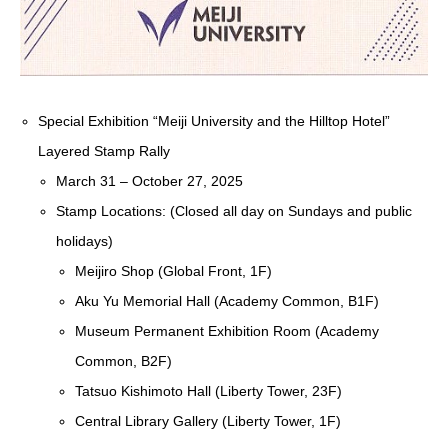
Special Exhibition “Meiji University and the Hilltop Hotel”
Layered Stamp Rally
March 31 – October 27, 2025
Stamp Locations: (Closed all day on Sundays and public
holidays)
Meijiro Shop (Global Front, 1F)
Aku Yu Memorial Hall (Academy Common, B1F)
Museum Permanent Exhibition Room (Academy
Common, B2F)
Tatsuo Kishimoto Hall (Liberty Tower, 23F)
Central Library Gallery (Liberty Tower, 1F)