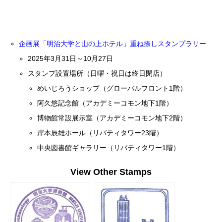
企画展「明治大学と山の上ホテル」重ね捺しスタンプラリー
2025年3月31日～10月27日
スタンプ設置場所（日曜・祝日は終日閉店）
めいじろうショップ（グローバルフロント1階）
阿久悠記念館（アカデミーコモン地下1階）
博物館常設展示室（アカデミーコモン地下2階）
岸本辰雄ホール（リバティタワー23階）
中央図書館ギャラリー（リバティタワー1階）
View Other Stamps