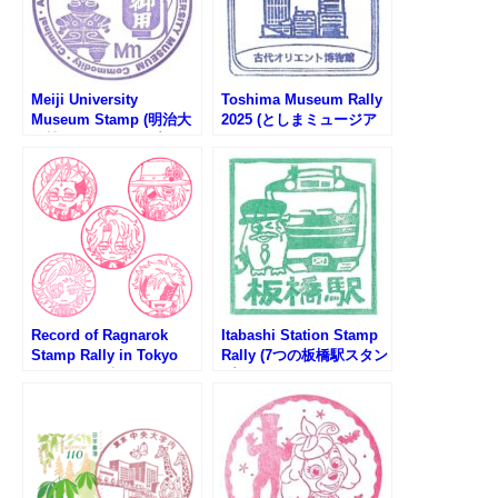
Meiji University
Toshima Museum Rally
Museum Stamp (明治大
2025 (としまミュージア
学博物館のスタンプ)
ムラリー2025)
Record of Ragnarok
Itabashi Station Stamp
Stamp Rally in Tokyo
Rally (7つの板橋駅スタン
Skytree (終末のワルキュ
プラリー2025)
ーレスタンプラリー第1
弾)