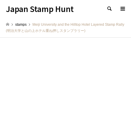
Japan Stamp Hunt
検索
stamps
Meiji University and the Hilltop Hotel Layered Stamp Rally
(明治大学と山の上ホテル重ね押しスタンプラリー)