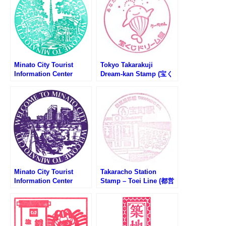
Minato City Tourist
Tokyo Takarakuji
Information Center
Dream-kan Stamp (宝く
Stamp – Tokyo Tower
じドリーム館のスタンプ)
(東京タワー・港区観光イ
ンフォメーションセンタ
ーのスタンプ)
Minato City Tourist
Takaracho Station
Information Center
Stamp – Toei Line (都営
Stamp – Fudanotsuji
地下鉄・宝町駅のスタン
Square (札の辻スクエ
プ)
ア・港区観光インフォメ
ーションセンターのスタ