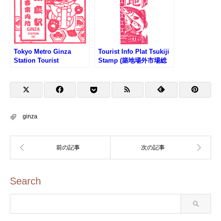
ンプ)
Tokyo Metro Ginza
Tourist Info Plat Tsukiji
Station Tourist
Stamp (築地場外市場総
Information Stamp (東京
合案内所ぷらっと築地の
メトロ銀座駅旅客案内所
スタンプ)
のスタンプ)
ginza
Search