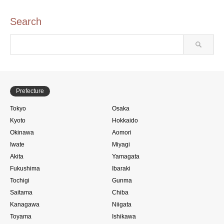
Search
Prefecture
Tokyo
Osaka
Kyoto
Hokkaido
Okinawa
Aomori
Iwate
Miyagi
Akita
Yamagata
Fukushima
Ibaraki
Tochigi
Gunma
Saitama
Chiba
Kanagawa
Niigata
Toyama
Ishikawa