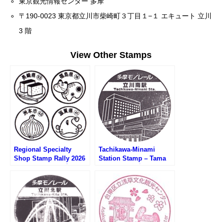
東京観光情報センター 多摩
〒190-0023 東京都立川市柴崎町３丁目１−１ エキュート 立川
3 階
View Other Stamps
Regional Specialty
Tachikawa-Minami
Shop Stamp Rally 2026
Station Stamp – Tama
(アンテナショップスタン
Monorail (多摩モノレー
プラリー2026)
ル・立川南駅のスタンプ)