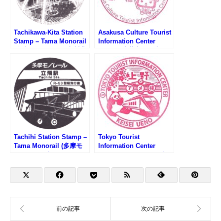
Tachikawa-Kita Station
Asakusa Culture Tourist
Stamp – Tama Monorail
Information Center
(多摩モノレール・立川北
Stamp (浅草文化観光セ
駅のスタンプ)
ンターのスタンプ)
Tachihi Station Stamp –
Tokyo Tourist
Tama Monorail (多摩モ
Information Center
ノレール・立飛駅のスタ
Keisei Ueno Stamp (東
ンプ)
京観光情報センター京成
上野のスタンプ)