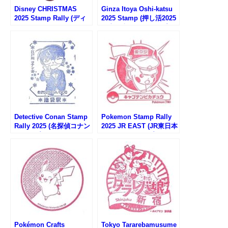
Disney CHRISTMAS
Ginza Itoya Oshi-katsu
2025 Stamp Rally (ディ
2025 Stamp (押し活2025
ズニークリスマス2025ス
銀座伊東屋のスタンプ)
タンプラリー)
Detective Conan Stamp
Pokemon Stamp Rally
Rally 2025 (名探偵コナン
2025 JR EAST (JR東日本
スタンプラリー)
ポケモンスタンプラリー
2025)
Pokémon Crafts
Tokyo Tararebamusume