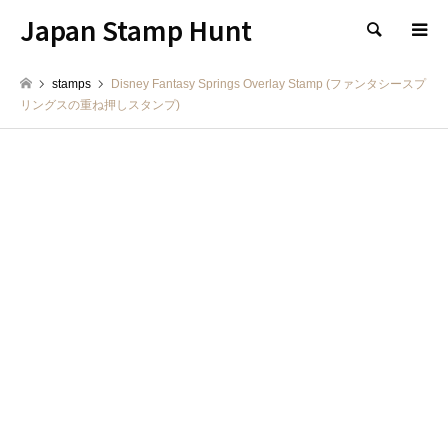
Japan Stamp Hunt
検索
stamps
Disney Fantasy Springs Overlay Stamp (ファンタシースプ
リングスの重ね押しスタンプ)