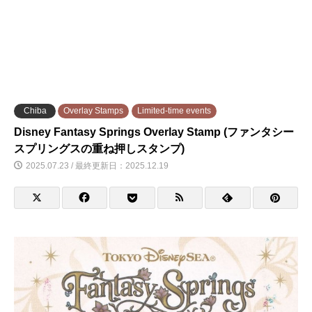
Chiba
Overlay Stamps
Limited-time events
Disney Fantasy Springs Overlay Stamp (ファンタシー
スプリングスの重ね押しスタンプ)
2025.07.23 / 最終更新日：2025.12.19