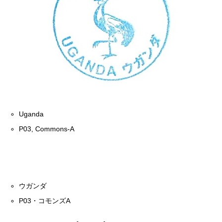
Uganda
P03, Commons-A
ウガンダ
P03・コモンズA