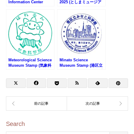
Information Center
2025 (としまミュージア
Stamp – Fudanotsuji
ムラリー2025)
Square (札の辻スクエ
ア・港区観光インフォメ
ーションセンターのスタ
ンプ)
Meteorological Science
Minato Science
Museum Stamp (気象科
Museum Stamp (港区立
学館のスタンプ)
みなと科学館のスタンプ)
Search