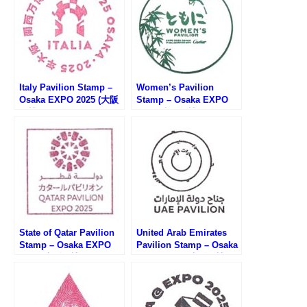
Italy Pavilion Stamp –
Women’s Pavilion
Osaka EXPO 2025 (大阪
Stamp – Osaka EXPO
万博・イタリア館のスタ
2025 (大阪万博・ウーマ
ンプ)
ンズパビリオンのスタン
プ)
State of Qatar Pavilion
United Arab Emirates
Stamp – Osaka EXPO
Pavilion Stamp – Osaka
2025 (大阪万博・カター
EXPO 2025 (大阪万博・
ル館のスタンプ)
アラブ首長国連邦館のス
タンプ)