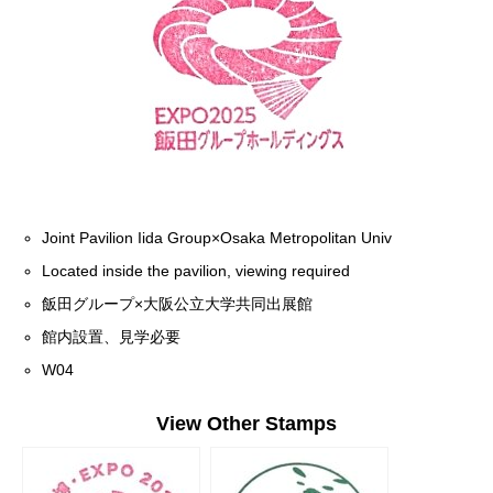
Joint Pavilion Iida Group×Osaka Metropolitan Univ
Located inside the pavilion, viewing required
飯田グループ×大阪公立大学共同出展館
館内設置、見学必要
W04
View Other Stamps