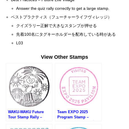
Answer the quiz rally correctly to get a large stamp.
ベストプラクティス（フューチャーライフヴィレッジ）
クイズラリー正解で大きなスタンプが押せる
先着100名にタグキーホルダーを配布している時がある
L03
View Other Stamps
WAKU-WAKU Future
Team EXPO 2025
Tour Stamp Rally –
Program Stamp –
Osaka EXPO 2025 (大阪
Osaka EXPO 2025 (大阪
万博・WAKU-WAKU未来
万博・Team EXPO 2025