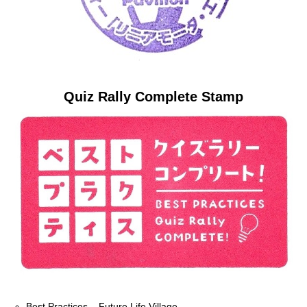
Quiz Rally Complete Stamp
Best Practices – Future Life Village