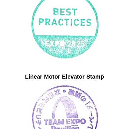
Linear Motor Elevator Stamp