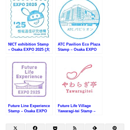
見学スタンプラリー)
プログラムのスタンプ)
NICT exhibition Stamp
ATC Pavilion Eco Plaza
– Osaka EXPO 2025 (大
Stamp – Osaka EXPO
阪万博・情報通信研究機
2025 (大阪万博・ATCエ
構のスタンプ)
コプラザのスタンプ)
Future Line Experience
Future Life Village
Stamp – Osaka EXPO
Yawaragi-tei Stamp –
2025 (大阪万博・フュー
Osaka EXPO 2025 (大阪
チャーライフエクスペリ
万博・フューチャーライ
エンスのスタンプ)
フヴィレッジやわらぎ亭