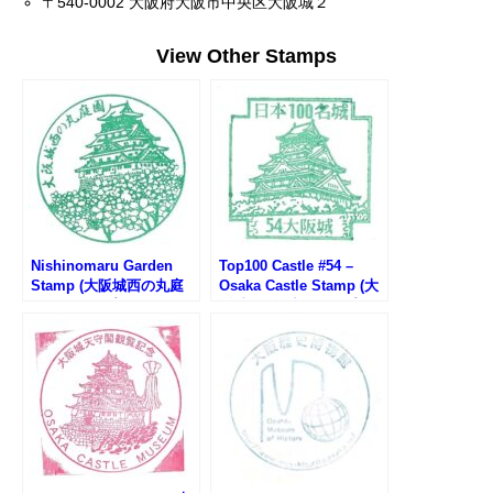
〒540-0002 大阪府大阪市中央区大阪城２
View Other Stamps
Nishinomaru Garden
Top100 Castle #54 –
Stamp (大阪城西の丸庭
Osaka Castle Stamp (大
園のスタンプ)
阪城100名城スタンプ)