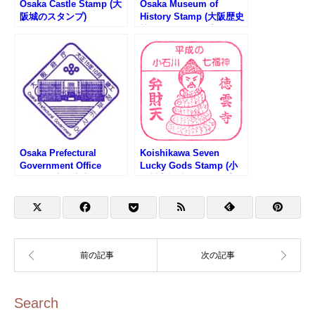
Osaka Castle Stamp (大
Osaka Museum of
阪城のスタンプ)
History Stamp (大阪歴史
博物館のスタンプ)
Osaka Prefectural
Koishikawa Seven
Government Office
Lucky Gods Stamp (小
Stamp (大阪府庁のスタ
石川七福神のスタンプ）
ンプ)
Search