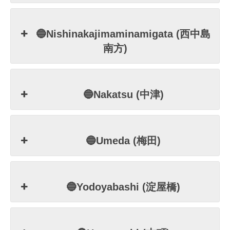
🔵Nishinakajimaminamigata (西中島
南方)
🔵Nakatsu (中津)
🔵Umeda (梅田)
🔵Yodoyabashi (淀屋橋)