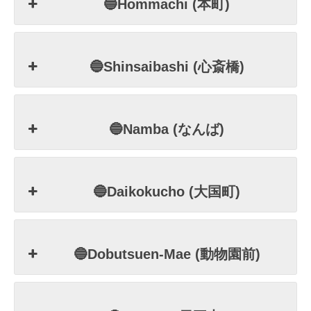
🔵Hommachi (本町)
🔵Shinsaibashi (心斎橋)
🔵Namba (なんば)
🔵Daikokucho (大国町)
🔵Dobutsuen-Mae (動物園前)