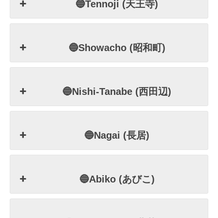
🔵Tennoji (天王寺)
🔵Showacho (昭和町)
🔵Nishi-Tanabe (西田辺)
🔵Nagai (長居)
🔵Abiko (あびこ)