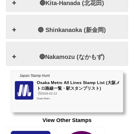
🔵Kita-Hanada (北花田)
🔵 Shinkanaoka (新金岡)
🔵Nakamozu (なかもず)
Japan Stamp Hunt
Osaka Metro All Lines Stamp List (大阪メ
トロ路線一覧・駅スタンプリスト)
🕒️2026-02-12
Osaka Metro
View Other Stamps