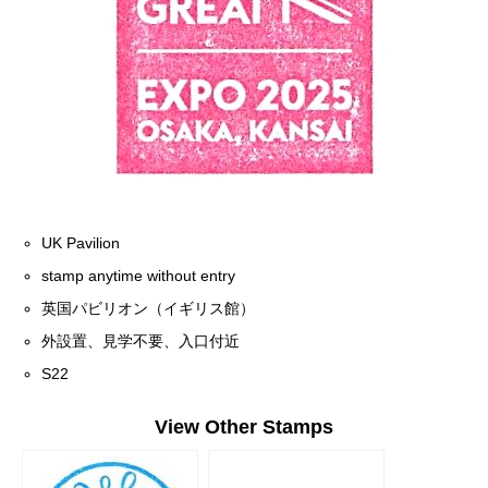
UK Pavilion
stamp anytime without entry
英国パビリオン（イギリス館）
外設置、見学不要、入口付近
S22
View Other Stamps