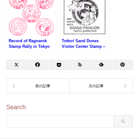
ンプ)
Record of Ragnarok
Tottori Sand Dunes
Stamp Rally in Tokyo
Visitor Center Stamp –
Skytree (終末のワルキュ
Osaka EXPO 2025 (大阪
ーレスタンプラリー第1
万博サテライト会場・鳥
弾)
取砂丘ビジターセンター
のスタンプ)
Search