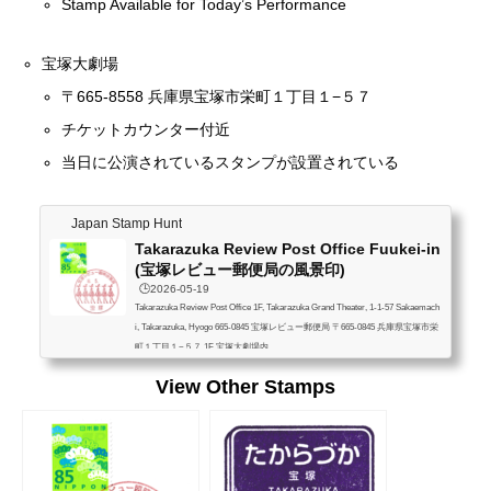
Stamp Available for Today’s Performance
宝塚大劇場
〒665-8558 兵庫県宝塚市栄町１丁目１−５７
チケットカウンター付近
当日に公演されているスタンプが設置されている
Japan Stamp Hunt
Takarazuka Review Post Office Fuukei-in
(宝塚レビュー郵便局の風景印)
🕒️2026-05-19
Takarazuka Review Post Office 1F, Takarazuka Grand Theater, 1-1-57 Sakaemach
i, Takarazuka, Hyogo 665-0845 宝塚レビュー郵便局 〒665-0845 兵庫県宝塚市栄
町１丁目１−５７ 1F 宝塚大劇場内
View Other Stamps