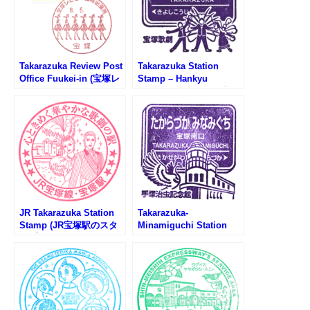
Takarazuka Review Post
Takarazuka Station
Office Fuukei-in (宝塚レ
Stamp – Hankyu
ビュー郵便局の風景印)
Railway (阪急電鉄・宝塚
駅のスタンプ)
JR Takarazuka Station
Takarazuka-
Stamp (JR宝塚駅のスタ
Minamiguchi Station
ンプ)
Stamp – Hankyu
Railway (阪急電鉄・宝塚
南口駅のスタンプ)