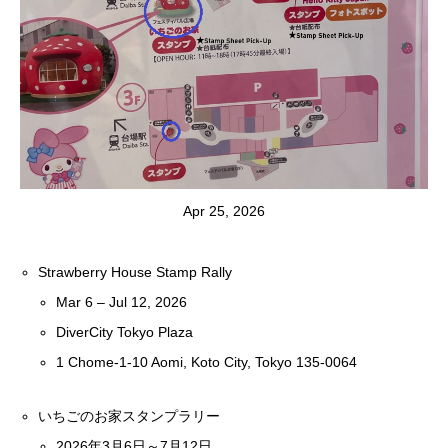
Apr 25, 2026
Strawberry House Stamp Rally
Mar 6 – Jul 12, 2026
DiverCity Tokyo Plaza
1 Chome-1-10 Aomi, Koto City, Tokyo 135-0064
いちごのお家スタンプラリー
2026年3月6日～7月12日