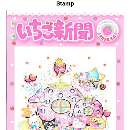
Stamp