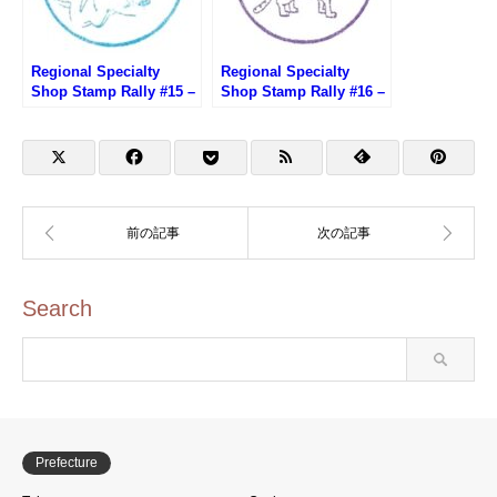
Regional Specialty
Regional Specialty
Shop Stamp Rally #15 –
Shop Stamp Rally #16 –
Hiroshima brand shop
Ginza Okinawan
TAU
Washita Shop
Search
Prefecture