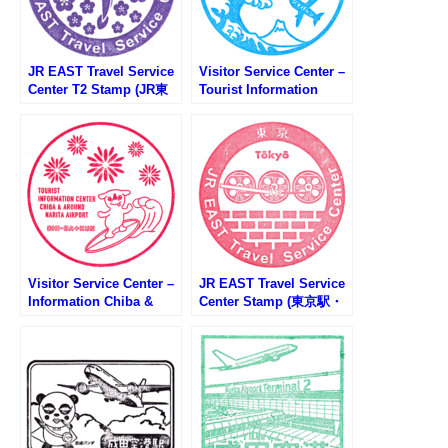
JR EAST Travel Service
Visitor Service Center –
Center T2 Stamp (JR東
Tourist Information
日本訪日旅行センター成
Center (ビジターサービ
田空港第二のスタンプ)
スセンター右のスタンプ)
Visitor Service Center –
JR EAST Travel Service
Information Chiba &
Center Stamp (東京駅・
around Narita Airport
駅たびコンシェルジュの
(ビジターサービスセンタ
スタンプ)
ー左のスタンプ)