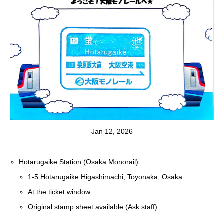
Jan 12, 2026
Hotarugaike Station (Osaka Monorail)
1-5 Hotarugaike Higashimachi, Toyonaka, Osaka
At the ticket window
Original stamp sheet available (Ask staff)