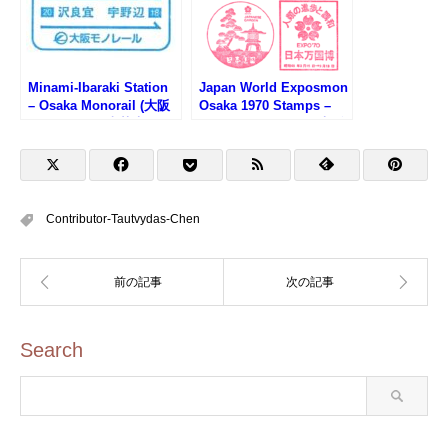
Minami-Ibaraki Station
Japan World Exposmon
– Osaka Monorail (大阪
Osaka 1970 Stamps –
モノレール・南茨木駅の
Osaka EXPO 2025 (大阪
スタンプ)
万博・1970年万博復刻ス
タンプ)
Contributor-Tautvydas-Chen
Search