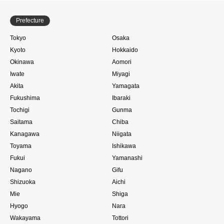
Prefecture
Tokyo
Osaka
Kyoto
Hokkaido
Okinawa
Aomori
Iwate
Miyagi
Akita
Yamagata
Fukushima
Ibaraki
Tochigi
Gunma
Saitama
Chiba
Kanagawa
Niigata
Toyama
Ishikawa
Fukui
Yamanashi
Nagano
Gifu
Shizuoka
Aichi
Mie
Shiga
Hyogo
Nara
Wakayama
Tottori