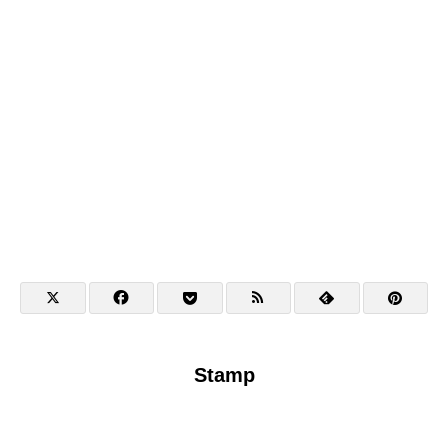
Stamp