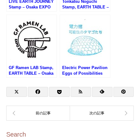
LIVE EARTH JOURNEY
Tonkatsu Noguchi
Stamp – Osaka EXPO
Stamp, EARTH TABLE –
2025 (大阪万博・いのち
Osaka EXPO 2025 (大阪
めぐる冒険のスタンプ)
万博・とんかつ乃ぐちの
スタンプ)
GF Ramen LAB Stamp,
Electric Power Pavilion
EARTH TABLE – Osaka
Eggs of Possibilities
EXPO 2025 (大阪万博・
Stamp – Osaka EXPO
GFラーメンラボのスタン
2025 (大阪万博・電力館
プ)
のスタンプ)
Search