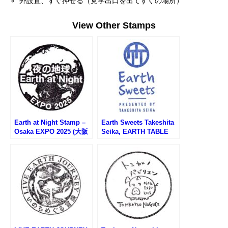
外設置、すぐ押せる（見学出口を出てすぐの場所）
View Other Stamps
Earth at Night Stamp –
Earth Sweets Takeshita
Osaka EXPO 2025 (大阪
Seika, EARTH TABLE
万博・夜の地球のスタン
Stamp – Osaka EXPO
プ)
2025 (大阪万博・アース
テーブル竹下製菓のスタ
ンプ)