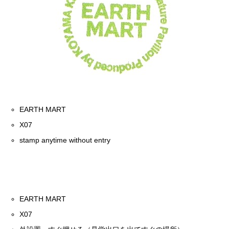
EARTH MART
X07
stamp anytime without entry
EARTH MART
X07